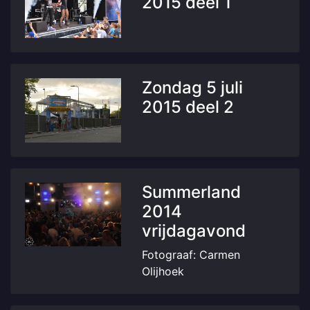
2015 deel 1
Zondag 5 juli
2015 deel 2
Summerland
2014
vrijdagavond
Fotograaf: Carmen
Olijhoek