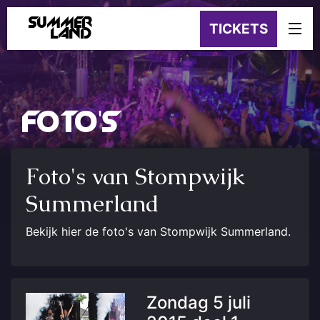
SUMMER
TICKETS
LAND
FOTO'S
Foto's van Stompwijk
Summerland
Bekijk hier de foto's van Stompwijk Summerland.
Zondag 5 juli