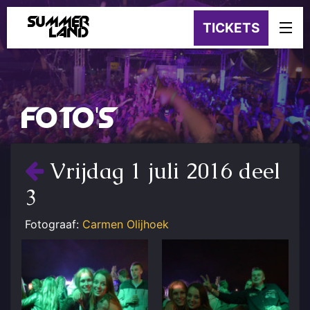
SUMMER
TICKETS
LAND
FOTO'S
Vrijdag 1 juli 2016 deel
3
Fotograaf:
Carmen Olijhoek